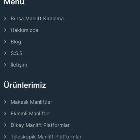
Menü
Bursa Manlift Kiralama
Hakkımızda
Blog
S.S.S
İletişim
Ürünlerimiz
Makaslı Manliftler
Eklemli Manliftler
Dikey Manlift Platformlar
Teleskopik Manlift Platformlar