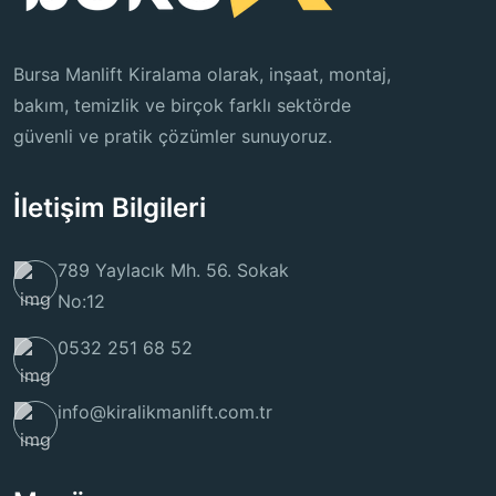
Bursa Manlift Kiralama olarak, inşaat, montaj,
bakım, temizlik ve birçok farklı sektörde
güvenli ve pratik çözümler sunuyoruz.
İletişim Bilgileri
789 Yaylacık Mh. 56. Sokak
No:12
0532 251 68 52
info@kiralikmanlift.com.tr