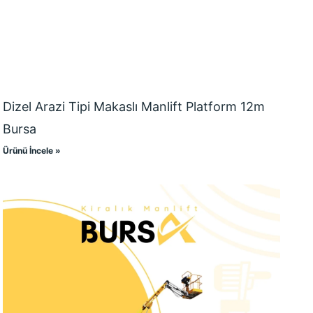
Dizel Arazi Tipi Makaslı Manlift Platform 12m
Bursa
Ürünü İncele »