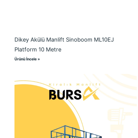
Dikey Akülü Manlift Sinoboom ML10EJ
Platform 10 Metre
Ürünü İncele »