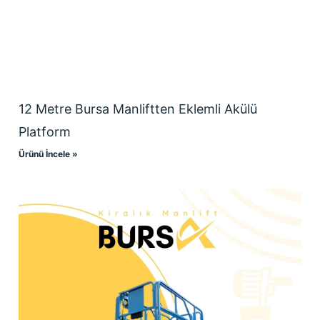
12 Metre Bursa Manliftten Eklemli Akülü
Platform
Ürünü İncele »