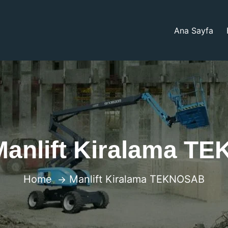
Ana Sayfa
Manlift Kiralama T
Home
Manlift Kiralama TEKNOSAB