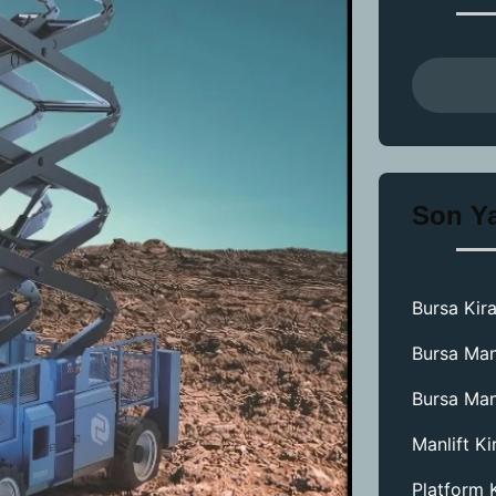
Son Ya
Bursa Kira
Bursa Man
Bursa Man
Manlift K
Platform 