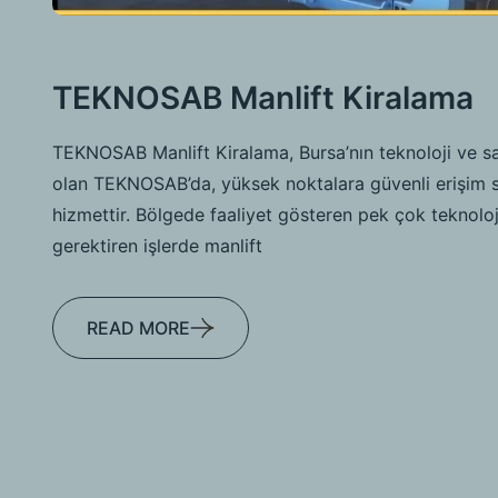
TEKNOSAB Manlift Kiralama
TEKNOSAB Manlift Kiralama, Bursa’nın teknoloji ve sa
olan TEKNOSAB’da, yüksek noktalara güvenli erişim s
hizmettir. Bölgede faaliyet gösteren pek çok teknoloj
gerektiren işlerde manlift
READ MORE