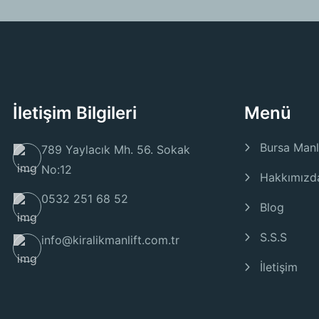
İletişim Bilgileri
Menü
Bursa Manl
789 Yaylacık Mh. 56. Sokak
No:12
Hakkımızd
0532 251 68 52
Blog
S.S.S
info@kiralikmanlift.com.tr
İletişim