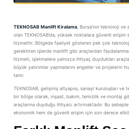
TEKNOSAB Manlift Kiralama
, Bursa’nın teknoloji ve
olan TEKNOSAB’da, yüksek noktalara güvenli erişim s
hizmettir. Bölgede faaliyet gösteren pek çok teknoloj
gerektiren işlerde manlift gibi araçlardan faydalan
hizmeti, işletmelere yalnızca ihtiyaç duydukları araçla
büyük yatırımlar yapmalarını engeller ve projelerin h
tanır.
TEKNOSAB, gelişmiş altyapısı, sanayi kuruluşları ve te
bir bölge olarak, inşaat, bakım, temizlik ve montaj gi
araçlarına duyduğu ihtiyacı artırmaktadır. Bu sebep
ekonomik hem de güvenli erişim için son derece etkil