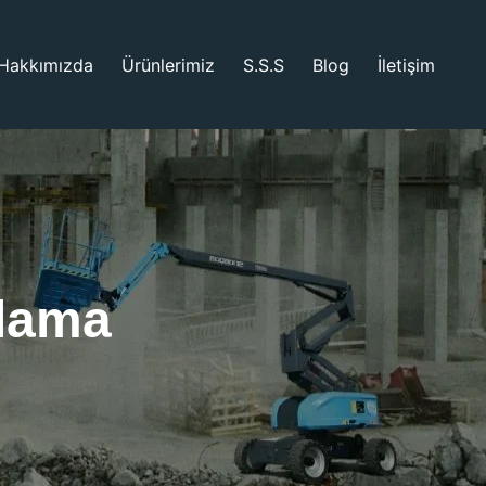
Hakkımızda
Ürünlerimiz
S.S.S
Blog
İletişim
lama