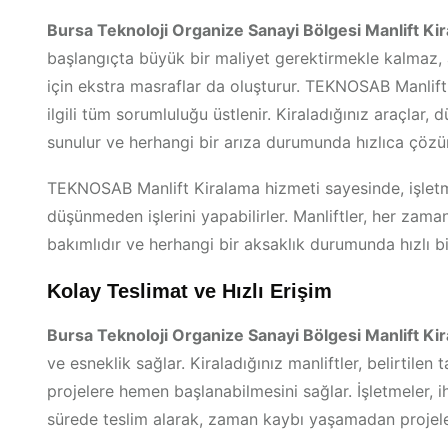
Bursa Teknoloji Organize Sanayi Bölgesi Manlift Ki
başlangıçta büyük bir maliyet gerektirmekle kalmaz,
için ekstra masraflar da oluşturur. TEKNOSAB Manlift 
ilgili tüm sorumluluğu üstlenir. Kiraladığınız araçlar, 
sunulur ve herhangi bir arıza durumunda hızlıca çözüm
TEKNOSAB Manlift Kiralama hizmeti sayesinde, işletm
düşünmeden işlerini yapabilirler. Manliftler, her zama
bakımlıdır ve herhangi bir aksaklık durumunda hızlı bi
Kolay Teslimat ve Hızlı Erişim
Bursa Teknoloji Organize Sanayi Bölgesi Manlift Ki
ve esneklik sağlar. Kiraladığınız manliftler, belirtilen 
projelere hemen başlanabilmesini sağlar. İşletmeler, 
sürede teslim alarak, zaman kaybı yaşamadan projele