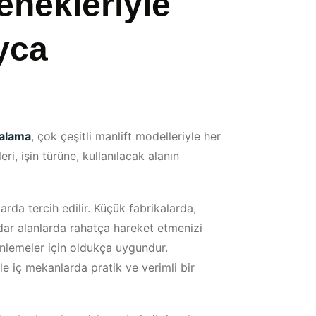
enekleriyle
ayca
ralama
, çok çeşitli manlift modelleriyle her
eri, işin türüne, kullanılacak alanın
arda tercih edilir. Küçük fabrikalarda,
dar alanlarda rahatça hareket etmenizi
enlemeler için oldukça uygundur.
le iç mekanlarda pratik ve verimli bir