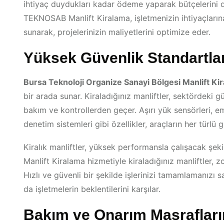
ihtiyaç duydukları kadar ödeme yaparak bütçelerini d
TEKNOSAB Manlift Kiralama, işletmenizin ihtiyaçlarına
sunarak, projelerinizin maliyetlerini optimize eder.
Yüksek Güvenlik Standartla
Bursa Teknoloji Organize Sanayi Bölgesi Manlift Ki
bir arada sunar. Kiraladığınız manliftler, sektördeki 
bakım ve kontrollerden geçer. Aşırı yük sensörleri, em
denetim sistemleri gibi özellikler, araçların her türlü g
Kiralık manliftler, yüksek performansla çalışacak şe
Manlift Kiralama hizmetiyle kiraladığınız manliftler, zo
Hızlı ve güvenli bir şekilde işlerinizi tamamlamanızı 
da işletmelerin beklentilerini karşılar.
Bakım ve Onarım Masrafları