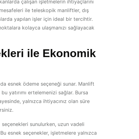
anlarda çalışan işletmelerin ihtiyaçlarını
esafeleri ile teleskopik manliftler, dış
rda yapılan işler için ideal bir tercihtir.
oktalara kolayca ulaşmanızı sağlayacak
leri ile Ekonomik
ayıda esnek ödeme seçeneği sunar. Manlift
 bu yatırımı ertelemenizi sağlar. Bursa
yesinde, yalnızca ihtiyacınız olan süre
siniz.
a seçenekleri sunulurken, uzun vadeli
. Bu esnek seçenekler, işletmelere yalnızca