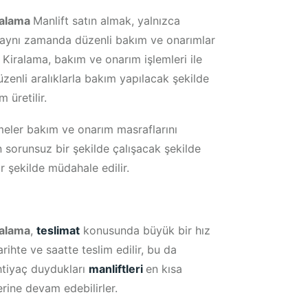
ralama
Manlift satın almak, yalnızca
 aynı zamanda düzenli bakım ve onarımlar
Kiralama, bakım ve onarım işlemleri ile
düzenli aralıklarla bakım yapılacak şekilde
 üretilir.
eler bakım ve onarım masraflarını
n sorunsuz bir şekilde çalışacak şekilde
r şekilde müdahale edilir.
ralama
,
teslimat
konusunda büyük bir hız
tarihte ve saatte teslim edilir, bu da
ihtiyaç duydukları
manliftleri
en kısa
rine devam edebilirler.