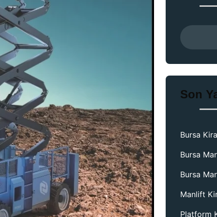
Son Ya
Bursa Kira
Bursa Man
Bursa Man
Manlift K
Platform 