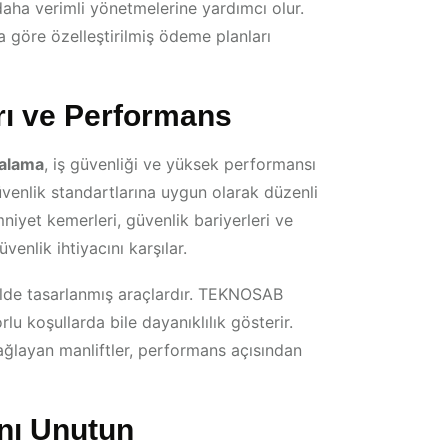
aha verimli yönetmelerine yardımcı olur.
 göre özelleştirilmiş ödeme planları
rı ve Performans
ralama
, iş güvenliği ve yüksek performansı
güvenlik standartlarına uygun olarak düzenli
niyet kemerleri, güvenlik bariyerleri ve
üvenlik ihtiyacını karşılar.
kilde tasarlanmış araçlardır. TEKNOSAB
rlu koşullarda bile dayanıklılık gösterir.
sağlayan manliftler, performans açısından
nı Unutun