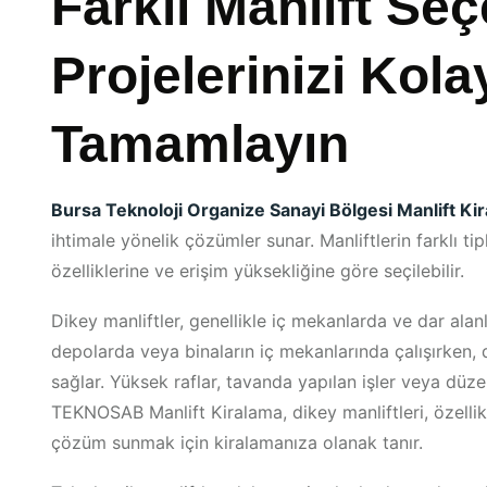
Farklı Manlift Seç
Projelerinizi Kol
Tamamlayın
Bursa Teknoloji Organize Sanayi Bölgesi Manlift Ki
ihtimale yönelik çözümler sunar. Manliftlerin farklı tipl
özelliklerine ve erişim yüksekliğine göre seçilebilir.
Dikey manliftler, genellikle iç mekanlarda ve dar alanl
depolarda veya binaların iç mekanlarında çalışırken, 
sağlar. Yüksek raflar, tavanda yapılan işler veya düz
TEKNOSAB Manlift Kiralama, dikey manliftleri, özellik
çözüm sunmak için kiralamanıza olanak tanır.