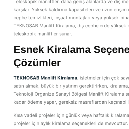
Teleskopik manliftler, daha geniş alanlarda ve dış mek
karşılar. Yüksek kaldırma kapasiteleri ve uzun erişim m
cephe temizlikleri, inşaat montajları veya yüksek binala
TEKNOSAB Manlift Kiralama, dış cephelerde yüksek n
teleskopik manliftler sunar.
Esnek Kiralama Seçenek
Çözümler
TEKNOSAB Manlift Kiralama
, işletmeler için çok s
satın almak, büyük bir yatırım gerektirirken, kiralama,
Teknoloji Organize Sanayi Bölgesi Manlift Kiralama sa
kadar ödeme yapar, gereksiz masraflardan kaçınabilir
Kısa vadeli projeler için günlük veya haftalık kiralam
projeler için aylık kiralama seçenekleri de mevcuttur