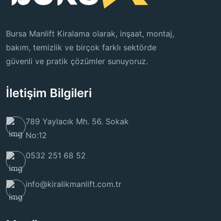
Bursa Manlift Kiralama olarak, inşaat, montaj,
bakım, temizlik ve birçok farklı sektörde
güvenli ve pratik çözümler sunuyoruz.
İletişim Bilgileri
789 Yaylacık Mh. 56. Sokak
No:12
0532 251 68 52
info@kiralikmanlift.com.tr