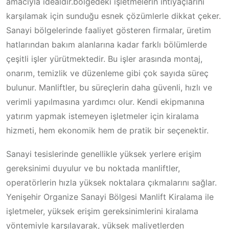
amacıyla idealdir.bölgedeki işletmelerin ihtiyaçlarını
karşılamak için sunduğu esnek çözümlerle dikkat çeker.
Sanayi bölgelerinde faaliyet gösteren firmalar, üretim
hatlarından bakım alanlarına kadar farklı bölümlerde
çeşitli işler yürütmektedir. Bu işler arasında montaj,
onarım, temizlik ve düzenleme gibi çok sayıda süreç
bulunur. Manliftler, bu süreçlerin daha güvenli, hızlı ve
verimli yapılmasına yardımcı olur. Kendi ekipmanına
yatırım yapmak istemeyen işletmeler için kiralama
hizmeti, hem ekonomik hem de pratik bir seçenektir.
Sanayi tesislerinde genellikle yüksek yerlere erişim
gereksinimi duyulur ve bu noktada manliftler,
operatörlerin hızla yüksek noktalara çıkmalarını sağlar.
Yenişehir Organize Sanayi Bölgesi Manlift Kiralama ile
işletmeler, yüksek erişim gereksinimlerini kiralama
yöntemiyle karşılayarak, yüksek maliyetlerden